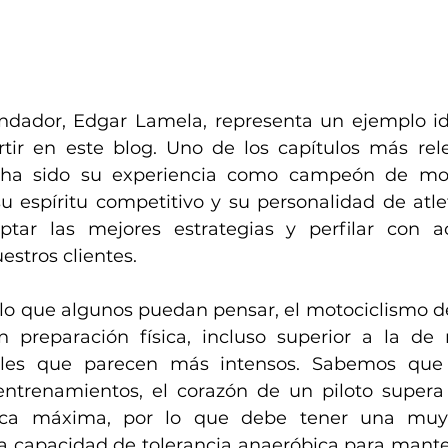
dador, Edgar Lamela, representa un ejemplo ide
ir en este blog. Uno de los capítulos más rele
l ha sido su experiencia como campeón de mot
u espíritu competitivo y su personalidad de atl
tar las mejores estrategias y perfilar con aci
estros clientes.
lo que algunos puedan pensar, el motociclismo d
 preparación física, incluso superior a la de 
pales que parecen más intensos. Sabemos que
entrenamientos, el corazón de un piloto supera
iaca máxima, por lo que debe tener una muy
ta capacidad de tolerancia anaeróbica para manten