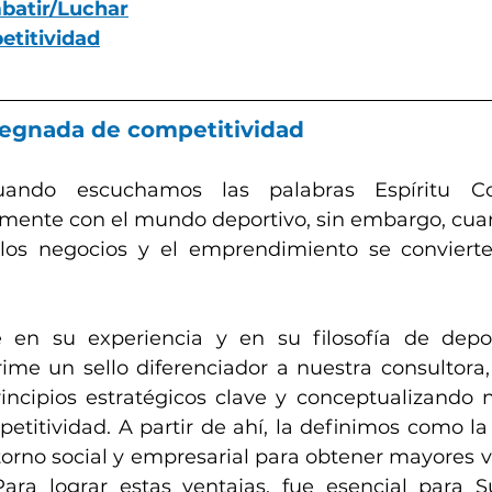
batir/Luchar
etitividad
regnada de competitividad
ndo escuchamos las palabras Espíritu Com
mente con el mundo deportivo, sin embargo, cua
los negocios y el emprendimiento se conviert
 en su experiencia y en su filosofía de deport
ime un sello diferenciador a nuestra consultora
incipios estratégicos clave y conceptualizando n
etitividad. A partir de ahí, la definimos como la
orno social y empresarial para obtener mayores ve
Para lograr estas ventajas, fue esencial para S