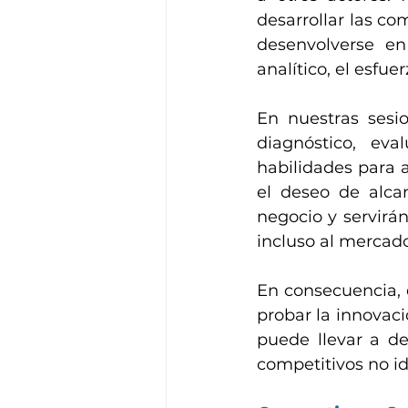
desarrollar las co
desenvolverse en 
analítico, el esfue
En nuestras sesio
diagnóstico, eva
habilidades para a
el deseo de alcan
negocio y servirán
incluso al mercado
En consecuencia, 
probar la innovació
puede llevar a de
competitivos no id