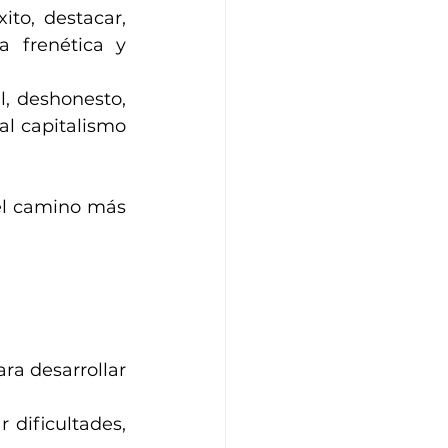
to, destacar, 
 frenética y 
, deshonesto, 
al capitalismo 
el camino más 
 desarrollar 
 dificultades, 