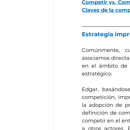
Competir vs. Com
Claves de la comp
Estrategia imp
Comúnmente, cua
asociamos directa
en el ámbito de 
estratégico.
Edgar, basándose
competición, impr
la adopción de pr
definición de comp
competir en el ent
a otros actores. 