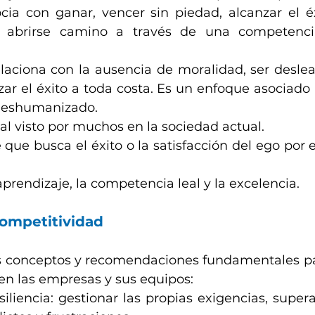
ia con ganar, vencer sin piedad, alcanzar el éxi
, abrirse camino a través de una competencia
aciona con la ausencia de moralidad, ser desleal
nzar el éxito a toda costa. Es un enfoque asociado 
deshumanizado.
l visto por muchos en la sociedad actual.
que busca el éxito o la satisfacción del ego por 
aprendizaje, la competencia leal y la excelencia.
competitividad
conceptos y recomendaciones fundamentales para
en las empresas y sus equipos:
siliencia: gestionar las propias exigencias, superar