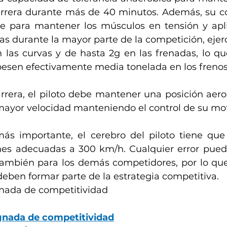
arrera durante más de 40 minutos. Además, su con
e para mantener los músculos en tensión y apli
s durante la mayor parte de la competición, ejerc
n las curvas y de hasta 2g en las frenadas, lo qu
 pesen efectivamente media tonelada en los frenos
carrera, el piloto debe mantener una posición aer
mayor velocidad manteniendo el control de su mo
más importante, el cerebro del piloto tiene que
nes adecuadas a 300 km/h. Cualquier error puede 
también para los demás competidores, por lo que l
eben formar parte de la estrategia competitiva.
nada de competitividad 
gnada de competitividad