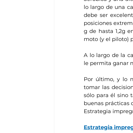
lo largo de una c
debe ser excelent
posiciones extrema
g de hasta 1,2g e
moto (y el piloto)
A lo largo de la 
le permita ganar 
Por último, y lo 
tomar las decisio
sólo para él sino 
buenas prácticas d
Estrategia impreg
Estrategia impre