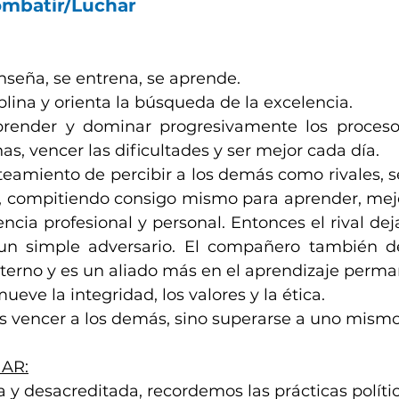
ombatir/Luchar
nseña, se entrena, se aprende.
iplina y orienta la búsqueda de la excelencia.
ender y dominar progresivamente los procesos,
nas, vencer las dificultades y ser mejor cada día.
teamiento de percibir a los demás como rivales, se
l, compitiendo consigo mismo para aprender, mejo
encia profesional y personal. Entonces el rival deja
un simple adversario. El compañero también de
interno y es un aliado más en el aprendizaje perm
eve la integridad, los valores y la ética.
s vencer a los demás, sino superarse a uno mismo
AR:
 y desacreditada, recordemos las prácticas polític