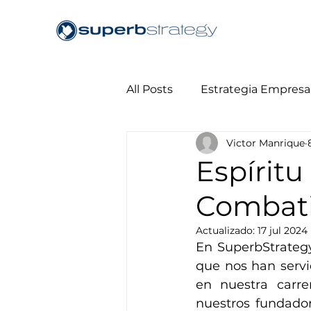
All Posts
Estrategia Empresar
Victor Manrique
Educación y Capacitación
Espíritu
Combat
Actualizado:
17 jul 2024
En SuperbStrategy
que nos han servi
en nuestra carrer
nuestros fundador