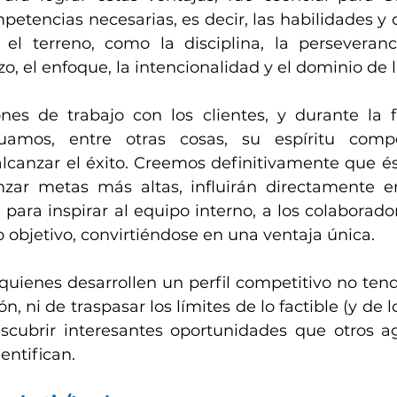
mpetencias necesarias, es decir, las habilidades y 
el terreno, como la disciplina, la perseveranci
rzo, el enfoque, la intencionalidad y el dominio de l
nes de trabajo con los clientes, y durante la fa
luamos, entre otras cosas, su espíritu compe
lcanzar el éxito. Creemos definitivamente que ést
zar metas más altas, influirán directamente en
 para inspirar al equipo interno, a los colaborado
 objetivo, convirtiéndose en una ventaja única.
quienes desarrollen un perfil competitivo no ten
n, ni de traspasar los límites de lo factible (y de lo
scubrir interesantes oportunidades que otros a
entifican.