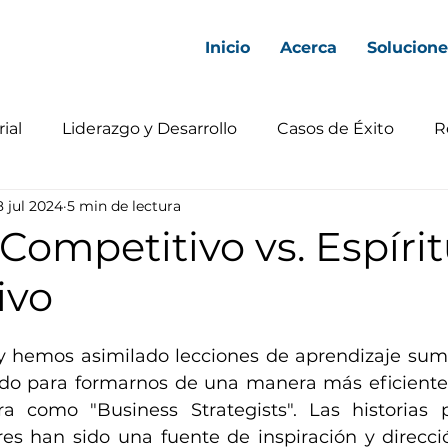
Inicio
Acerca
Solucione
ial
Liderazgo y Desarrollo
Casos de Éxito
R
8 jul 2024
5 min de lectura
 Competitivo vs. Espíri
ivo
 hemos asimilado lecciones de aprendizaje suma
do para formarnos de una manera más eficiente 
a como "Business Strategists". Las historias p
es han sido una fuente de inspiración y direcció