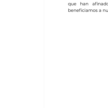
que han afinado
beneficiamos a nue