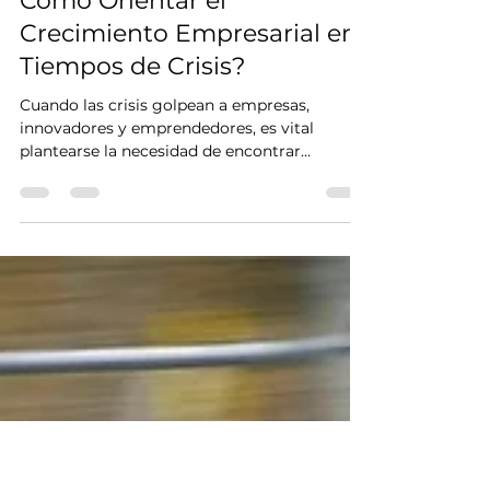
Victor Manrique
8 jul 2024
3 min de lectura
Cómo Orientar el
Crecimiento Empresarial en
Tiempos de Crisis?
Cuando las crisis golpean a empresas,
innovadores y emprendedores, es vital
plantearse la necesidad de encontrar
herramientas eficaces...