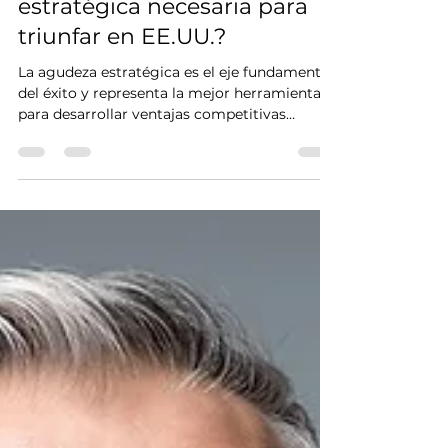
¿Tiene usted la perspicacia
estratégica necesaria para
triunfar en EE.UU.?
La agudeza estratégica es el eje fundamental
del éxito y representa la mejor herramienta
para desarrollar ventajas competitivas
basadas...