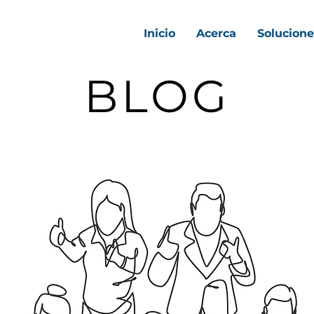
Inicio
Acerca
Solucione
BLOG