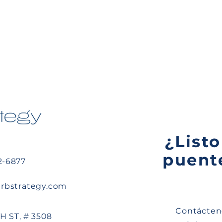
¿Listo
puente
22-6877
rbstrategy.com
Contácten
H ST, # 3508