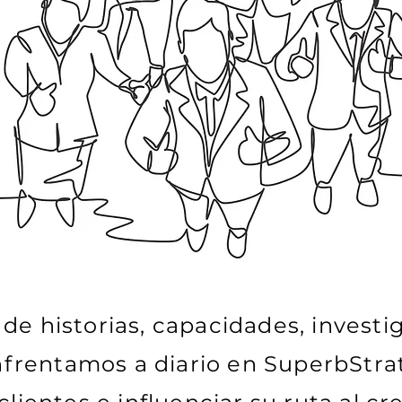
de historias, capacidades, investi
frentamos a diario en SuperbStra