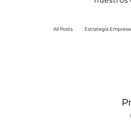
nuestros 
All Posts
Estrategia Empresar
Educación y Capacitación
P