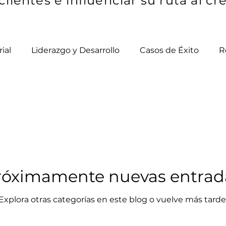
clientes e influenciar su ruta al cr
ial
Liderazgo y Desarrollo
Casos de Éxito
R
róximamente nuevas entrad
Explora otras categorías en este blog o vuelve más tarde