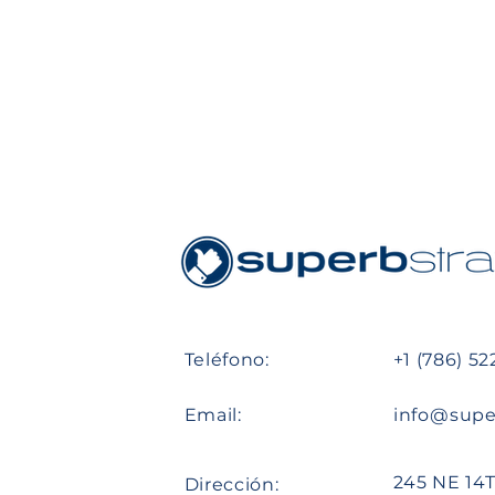
Teléfono:
+1 (786) 5
Email:
info@supe
245 NE 14T
Dirección: